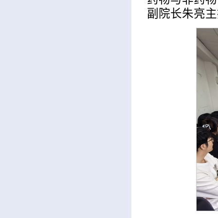
副院长朱亮主