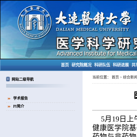
|
|
|
|
首页
研究院概况
科研队伍
科研进展
共
当前位置：
首页
>
综合新
网站二级导航
学术报告
PI简介
5月19日
健康医学院基
药物与非药物