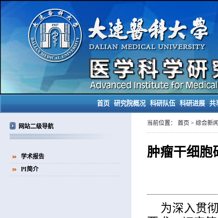
|
|
|
|
首页
研究院概况
科研队伍
科研进展
共
当前位置：
首页
>
综合新
网站二级导航
肿瘤干细胞
学术报告
PI简介
为深入贯